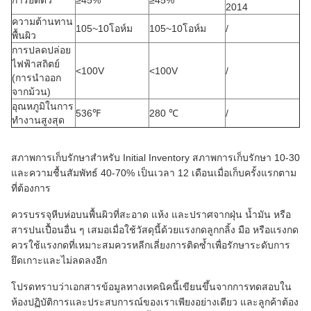
2014
ความต้านทาน
105~10โอห์ม
105~10โอห์ม
/
พื้นผิว
การปลดปล่อย
ไฟฟ้าสถิตย์
<100V
<100V
/
(การนำออก
จากม้วน)
อุณหภูมิในการ
536℉
280 ℃
/
ทำงานสูงสุด
สภาพการเก็บรักษาสำหรับ Initial Inventory สภาพการเก็บรักษา 10-30
และความชื้นสัมพัทธ์ 40-70% เป็นเวลา 12 เดือนเมื่อเก็บครั้งแรกตาม
ที่ต้องการ
ควรบรรจุหีบห่อบนพื้นผิวที่สะอาด แห้ง และปราศจากฝุ่น น้ำมัน หรือ
สารปนเปื้อนอื่น ๆ เสมอเมื่อใช้วัสดุนี้ด้วยแรงกดลูกกลิ้ง มือ หรือแรงกด
ควรใช้แรงกดที่เหมาะสมควรหลีกเลี่ยงการติดซ้ำเพื่อรักษาระดับการ
ยึดเกาะและไม่ลดลงอีก
โปรดทราบว่าเอกสารข้อมูลทางเทคนิคนี้เขียนขึ้นจากการทดสอบใน
ห้องปฏิบัติการและประสบการณ์ของเราเพียงอย่างเดียว และลูกค้าต้อง