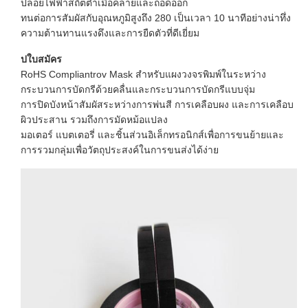
ปล่อยไฟฟ้าสถิตต่ำเมื่อคลายและถอดออก
ทนต่อการสัมผัสกับอุณหภูมิสูงถึง 280 เป็นเวลา 10 นาทีอย่างน่าทึ่ง
ความต้านทานแรงดึงและการยืดตัวที่ดีเยี่ยม
ป
ใบสมัคร
RoHS Compliantrov Mask สำหรับแผงวงจรพิมพ์ในระหว่าง
กระบวนการบัดกรีด้วยคลื่นและกระบวนการบัดกรีแบบจุ่ม
การปิดบังหน้าสัมผัสระหว่างการพ่นสี การเคลือบผง และการเคลือบ
ผิวประสาน รวมถึงการมัดหม้อแปลง
มอเตอร์ แบตเตอรี่ และชิ้นส่วนอิเล็กทรอนิกส์เพื่อการขนย้ายและ
การรวมกลุ่มเพื่อวัตถุประสงค์ในการขนส่งได้ง่าย