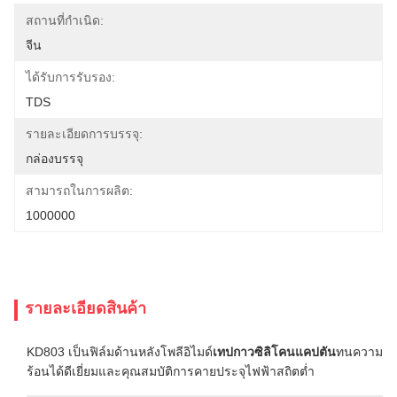
สถานที่กำเนิด:
จีน
ได้รับการรับรอง:
TDS
รายละเอียดการบรรจุ:
กล่องบรรจุ
สามารถในการผลิต:
1000000
รายละเอียดสินค้า
KD803 เป็นฟิล์มด้านหลังโพลีอิไมด์
เทปกาวซิลิโคนแคปตัน
ทนความ
ร้อนได้ดีเยี่ยมและคุณสมบัติการคายประจุไฟฟ้าสถิตต่ำ