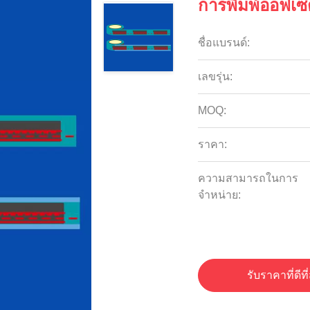
การพิมพ์ออฟเซ
ชื่อแบรนด์:
เลขรุ่น:
MOQ:
ราคา:
ความสามารถในการ
จําหน่าย:
รับราคาที่ดีที่