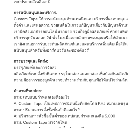
เทปประกบสีเหลือง: มี
การสนับสนุนและบริการ:
Custom Tape ให้การสนับสนุนด้านเทคนิคและบริการที่ครอบคลุมแก่
ตั้งค่า และเสนอความช่วยเหลือในการแก้ปัญหาเกี่ยวกับปัญหาด้าน
เรามีคลังเอกสารออนไลน์มากมาย รวมถึงคู่มือผลิตภัณฑ์ คำถามที่พบบ
บริการทุกวันตลอด 24 ชั่วโมงเพื่อตอบคำถามของคุณหรือให้คำแนะน
เรายังเสนอการรับประกันผลิตภัณฑ์และแผนบริการเพิ่มเติมเพื่อ
สนับสนุนสำหรับทั้งฮาร์ดแวร์และซอฟต์แวร์
การบรรจุและจัดส่ง:
บรรจุภัณฑ์และการจัดส่ง
ผลิตภัณฑ์เทปสั่งทำพิเศษบรรจุในกล่องแต่ละกล่องเพื่อป้องกันผลิ
ความต้องการของลูกค้าเราจะทำงานร่วมกับคุณเพื่อให้แน่ใจว่าผล
คำถามที่พบบ่อย:
ถาม: เทปแบบกำหนดเองคืออะไร
A: Custom Tape เป็นเทปกาวชนิดหนึ่งที่ผลิตโดย KHJ หมายเลขรุ
ถาม: ปริมาณการสั่งซื้อขั้นต่ำคืออะไร?
A: ปริมาณการสั่งซื้อขั้นต่ำของเทปแบบกำหนดเองคือ 5,000
ถาม: Custom Tape มาจากไหน