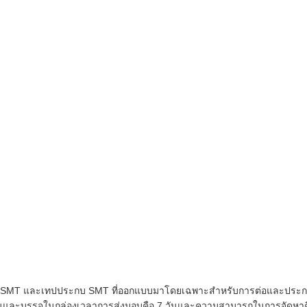
่อ SMT และเทปประกบ SMT ที่ออกแบบมาโดยเฉพาะสำหรับการต่อและประกบ
ร์ต่อชิ้นและบรรจุในกล่องเวลาการส่งมอบคือ 7 วันและความสามารถในการจัด