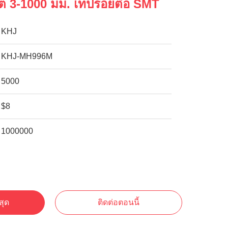
ต 3-1000 มม. เทปรอยต่อ SMT
KHJ
KHJ-MH996M
5000
$8
1000000
สุด
ติดต่อตอนนี้