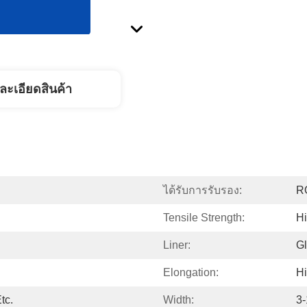
ละเอียดสินค้า
ได้รับการรับรอง:
R
Tensile Strength:
H
Liner:
Gl
Elongation:
H
tc.
Width:
3