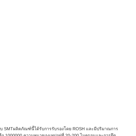
 SMTผลิตภัณฑ์นี้ได้รับการรับรองโดย ROSH และมีปริมาณการ
หาคือ 1000000 ความหนาของเทปอยู่ที่ 20-200 ไมครอนและการยึด