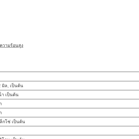
์ความร้อนสูง
2 มิล, เป็นต้น
ํา เป็นต้น
า
า
ล็กโซ่ เป็นต้น