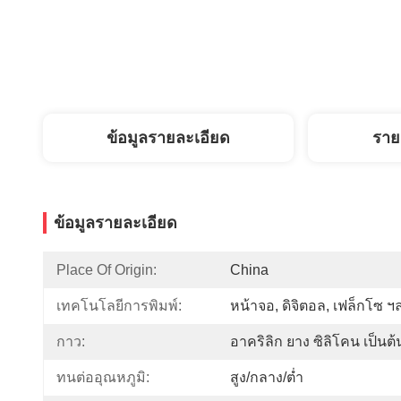
ข้อมูลรายละเอียด
ราย
ข้อมูลรายละเอียด
Place Of Origin:
China
เทคโนโลยีการพิมพ์:
หน้าจอ, ดิจิตอล, เฟล็กโซ ฯ
กาว:
อาคริลิก ยาง ซิลิโคน เป็นต้
ทนต่ออุณหภูมิ:
สูง/กลาง/ต่ำ