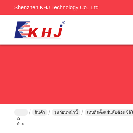
Shenzhen KHJ Technology Co., Ltd
สินค้า
รุ่นก่อนหน้านี้
เทปติดตั้งแผ่นสับซ้อนซิ
บ้าน