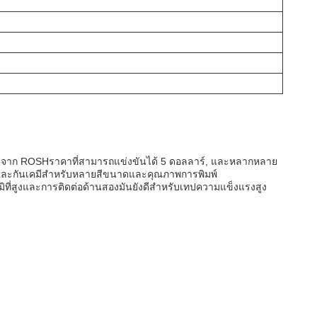
รองจาก ROSHราคาที่สามารถแข่งขันได้ 5 ดอลลาร์, และหลากหลาย
ดและกันเคมีสําหรับหลายสีขนาดและคุณภาพการพิมพ์
ที่สูงและการติดต่อด้านสองมันยังดีสําหรับเทปความแข็งแรงสูง