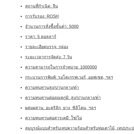
สถานที่กําเนิด: จีน
การรับรอง: ROSH
จํานวนการสั่งซื้อขั้นต่ํา: 5000
ราคา: 5 ดอลลาร์
รายละเอียดบรรจุ: กล่อง
ระยะเวลาการจัดส่ง: 7 วัน
ความสามารถในการจําหน่าย: 1000000
กระบวนการพิมพ์: รอโตเกรฟเวอร์, ออฟเซต, ฯลฯ
ความทนทานสูง/ปานกลาง/ต่ํา
ความทนทานต่ออุณหภูมิ: สูง/ปานกลาง/ต่ํา
ผสมผสาน: อะคริลิก, ยาง, ซิลิโคน, ฯลฯ
ความทนทานต่อสารเคมี: ใช่/ไม่
สมบูรณ์แบบสําหรับเทปความร้อนสําหรับท่อเตาไม้, เทปประปา