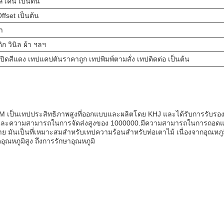
ลิโคน เป็นต้น
ffset เป็นต้น
า
 วินิล ผ้า ฯลฯ
ปิดสีแดง เทปแคปตันราคาถูก เทปพิมพ์ตามสั่ง เทปติดต่อ เป็นต้น
558M เป็นเทปประสิทธิภาพสูงที่ออกแบบและผลิตโดย KHJ และได้รับการรับ
ง 7 วันและความสามารถในการจัดส่งสูงของ 1000000.มีความสามารถในการถอ
นเป็นที่เหมาะสมสําหรับเทปความร้อนสําหรับท่อเตาไม้ เนื่องจากอุณหภูมิ
ุณหภูมิสูง ถึงการรักษาอุณหภูมิ