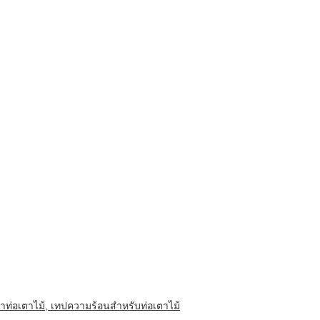
ท่อเตาไม้, เทปความร้อนสําหรับท่อเตาไม้