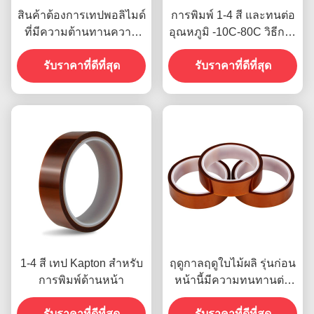
สินค้าต้องการเทปพอลิไมด์
การพิมพ์ 1-4 สี และทนต่อ
ที่มีความต้านทานความ
อุณหภูมิ -10C-80C วิธีการ
แรง 1000 วอล
ชำระเงินด้วยบัตรเครดิต
รับราคาที่ดีที่สุด
สำหรับรุ่นก่อนหน้า
รับราคาที่ดีที่สุด
1-4 สี เทป Kapton สําหรับ
ฤดูกาลฤดูใบไม้ผลิ รุ่นก่อน
การพิมพ์ด้านหน้า
หน้านี้มีความทนทานต่อ
ความชื้น และความแข็ง
รับราคาที่ดีที่สุด
แรงในการเปลือก 2.5N /
รับราคาที่ดีที่สุด