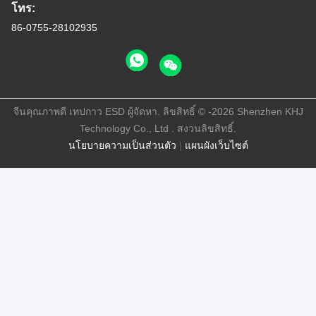
โทร:
86-0755-28102935
จีนคุณภาพดี เทปกาว ESD ผู้จัดหา. ลิขสิทธิ์ © -2026 Shenzhen KHJ
Technology Co., Ltd . สงวนลิขสิทธิ์.
นโยบายความเป็นส่วนตัว
|
แผนผังเว็บไซต์