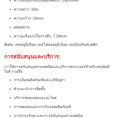
ความแข็งแรงแบบดียิเลคทริก: 20KV/mm
ความยาว: 10m
ความกว้าง: 10mm
ผสมผสาน:
ความแข็งแรงในการดึง: 7.2N/cm
พิเศษ: เทปอลูมิเนียม เทปโฟลยอลูมิเนียม เทปป้องกันสแตติก
การสนับสนุนและบริการ:
เราให้การสนับสนุนทางเทคนิคและบริการครบวงจรสําหรับเทปพอลิ
ไมด์ รวมถึง:
การเลือกผลิตภัณฑ์และแก้ปัญหา
คําแนะนําการติดตั้ง
บริการซ่อมแซมและอะไหล่
การทดสอบและการรับรองผลิตภัณฑ์
การบํารุงรักษาและการสนับสนุนทางเทคนิค