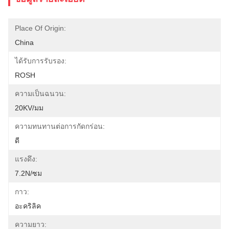
Place Of Origin:
China
ได้รับการรับรอง:
ROSH
ความเป็นฉนวน:
20KV/มม
ความทนทานต่อการกัดกร่อน:
ดี
แรงดึง:
7.2N/ซม
กาว:
อะคริลิค
ความยาว: