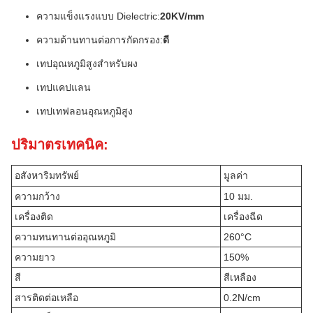
ความแข็งแรงแบบ Dielectric:
20KV/mm
ความต้านทานต่อการกัดกรอง:
ดี
เทปอุณหภูมิสูงสําหรับผง
เทปแคปแลน
เทปเทฟลอนอุณหภูมิสูง
ปริมาตรเทคนิค:
อสังหาริมทรัพย์
มูลค่า
ความกว้าง
10 มม.
เครื่องติด
เครื่องฉีด
ความทนทานต่ออุณหภูมิ
260°C
ความยาว
150%
สี
สีเหลือง
สารติดต่อเหลือ
0.2N/cm