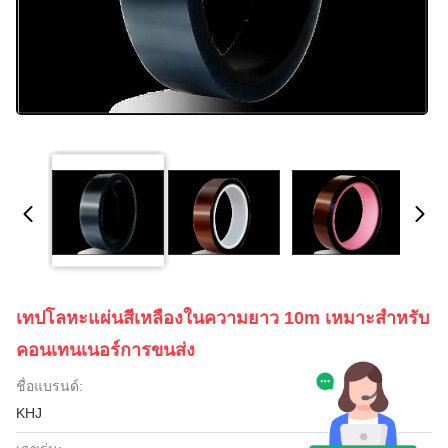
เทปโลหะแผ่นสีเหลืองในความยาว 10m เหมาะสําหรับ
คอนเทนเนอร์การขนส่ง
ชื่อแบรนด์:
KHJ