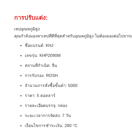
การปรับแต่ง:
เทปอุณหภูมิสูง
คุณกําลังมองหาเทปที่ดีที่สุดสําหรับอุณหภูมิสูง ไม่ต้องมองต่อไป
ชื่อแบรนด์: KHJ
เลขรุ่น: KHP2090M
สถานที่กําเนิด: จีน
การรับรอง: ROSH
จํานวนการสั่งซื้อขั้นต่ํา: 5000
ราคา: 5 ดอลลาร์
รายละเอียดบรรจุ: กล่อง
ระยะเวลาการจัดส่ง: 7 วัน
เงื่อนไขการชําระเงิน: 280 °C