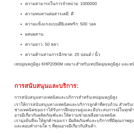
ความสามารถในการจําหน่าย: 1000000
ความทนทานต่อสารเคมี: ดี
ความแข็งแรงแบบดียิเลคทริก: 500 วอล
ผสมผสาน:
ความยาว: 50 หลา
ความต้านทานการฉีกขาด: 20 ปอนด์ / นิ้ว
เทปอุณหภูมิสูง KHP2090M เหมาะสําหรับเทปปิดอุณหภูมิสูง และห
การสนับสนุนและบริการ:
การสนับสนุนทางเทคนิคและบริการสําหรับเทปอุณหภูมิสูง
เราให้การสนับสนุนทางเทคนิคและบริการลูกค้าที่ครบถ้วน สําหรับเท
ช่างเทคนิคของเราได้รับการฝึกอบรมสูงและมีประสบการณ์ในทุกด้านขอ
อาจมีเกี่ยวกับผลิตภัณฑ์และให้ความช่วยเหลือทางเทคนิค.
เรามุ่งมั่นที่จะให้ลูกค้าของเรา มีผลิตภัณฑ์และบริการที่มีคุณภาพสู
และตอบคําถามใด ๆ ที่คุณอาจมีเกี่ยวกับสินค้า.