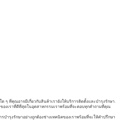
ี่คุณอาจมีเกี่ยวกับสินค้าเรายังให้บริการติดตั้งและบํารุงรักษา.
องเราที่ดีที่สุดในอุตสาหกรรมเราพร้อมที่จะตอบทุกคําถามที่คุณ
บการบํารุงรักษาอย่างถูกต้องช่างเทคนิคของเราพร้อมที่จะให้คําปรึกษา