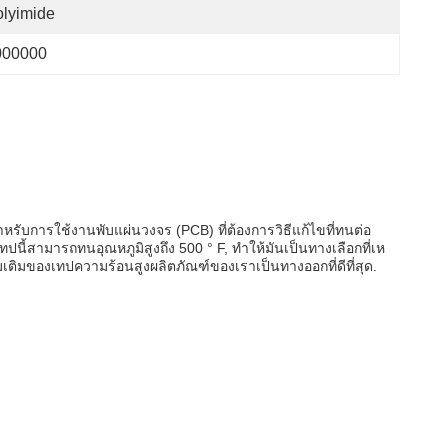
lyimide
000000
หรับการใช้งานพับแผ่นวงจร (PCB) ที่ต้องการวิธีแก้ไขที่ทนต่อ
ี้สามารถทนอุณหภูมิสูงถึง 500 ° F, ทําให้มันเป็นทางเลือกที่เห
ติมของเทปความร้อนสูงผลิตภัณฑ์ของเราเป็นทางออกที่ดีที่สุด.