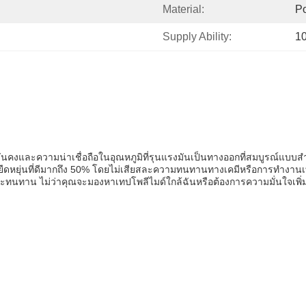
Material:
Po
Supply Ability:
1
่นคงและความน่าเชื่อถือในอุณหภูมิที่รุนแรงมันเป็นทางออกที่สมบูรณ์แบบสํา
ืดหยุ่นที่ดีมากถึง 50% โดยไม่เสียสละความทนทานทางเคมีหรือการทํางานเทปน
ทนทาน ไม่ว่าคุณจะมองหาเทปโพลีไมด์ใกล้ฉันหรือต้องการความมั่นใจเพิ่มเ