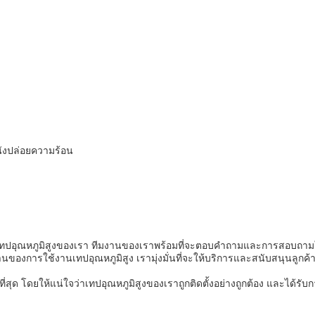
นังปล่อยความร้อน
ปอุณหภูมิสูงของเรา ทีมงานของเราพร้อมที่จะตอบคําถามและการสอบถามใด ๆ ท
งการใช้งานเทปอุณหภูมิสูง เรามุ่งมั่นที่จะให้บริการและสนับสนุนลูกค้าข
งที่สุด โดยให้แน่ใจว่าเทปอุณหภูมิสูงของเราถูกติดตั้งอย่างถูกต้อง และได้รั