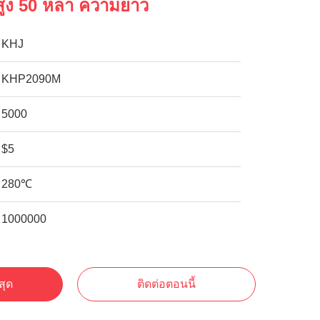
ิสูง 50 หลา ความยาว
KHJ
KHP2090M
5000
$5
280℃
1000000
สุด
ติดต่อตอนนี้