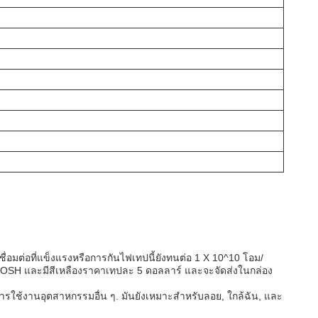
ื่อมต่อที่แข็งแรงหรือการกันไฟเทปนี้ยังทนต่อ 1 X 10^10 โอม/
 ROSH และมีสีเหลืองราคาเทปละ 5 ดอลลาร์ และจะจัดส่งในกล่อง
ช้งานอุตสาหกรรมอื่น ๆ. มันยังเหมาะสําหรับลอย, ใกล้ฉัน, และ