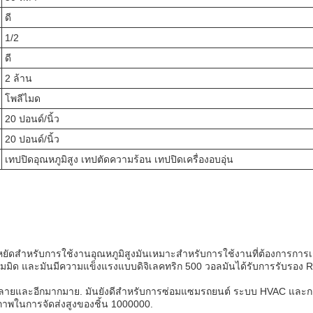
ดี
1/2
ดี
2 ล้าน
โพลีไมด
20 ปอนด์/นิ้ว
20 ปอนด์/นิ้ว
เทปปิดอุณหภูมิสูง เทปตัดความร้อน เทปปิดเครื่องอบอุ่น
ยัดสําหรับการใช้งานอุณหภูมิสูงมันเหมาะสําหรับการใช้งานที่ต้องการการเช
ไมมิด และมันมีความแข็งแรงแบบดิจิเลคทริก 500 วอลมันได้รับการรับรอง
ายและอีกมากมาย. มันยังดีสําหรับการซ่อมแซมรถยนต์ ระบบ HVAC และการใ
ภาพในการจัดส่งสูงของชิ้น 1000000.