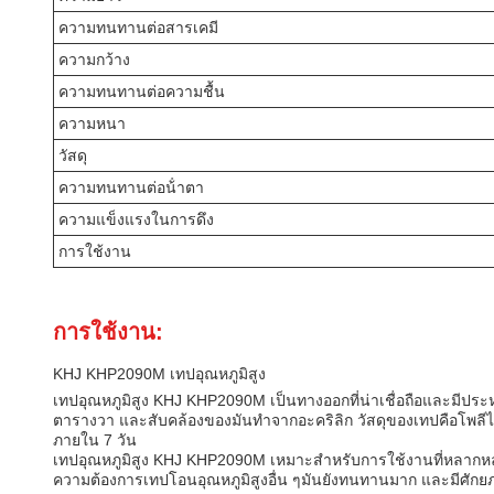
ความทนทานต่อสารเคมี
ความกว้าง
ความทนทานต่อความชื้น
ความหนา
วัสดุ
ความทนทานต่อน้ําตา
ความแข็งแรงในการดึง
การใช้งาน
การใช้งาน:
KHJ KHP2090M เทปอุณหภูมิสูง
เทปอุณหภูมิสูง KHJ KHP2090M เป็นทางออกที่น่าเชื่อถือและมีประห
ตารางวา และสับคล้องของมันทําจากอะคริลิก วัสดุของเทปคือโพลี
ภายใน 7 วัน
เทปอุณหภูมิสูง KHJ KHP2090M เหมาะสําหรับการใช้งานที่หลากหล
ความต้องการเทปโอนอุณหภูมิสูงอื่น ๆมันยังทนทานมาก และมีศักย