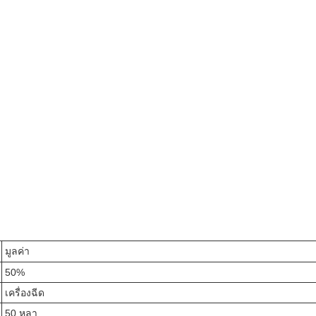
มูลค่า
50%
เครื่องฉีด
50 หลา