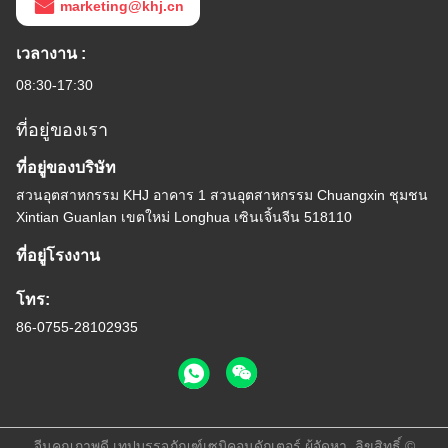
marketing@khj.cn
เวลางาน :
08:30-17:30
ที่อยู่ของเรา
ที่อยู่ของบริษัท
สวนอุตสาหกรรม KHJ อาคาร 1 สวนอุตสาหกรรม Chuangxin ชุมชน
Xintian Guanlan เขตใหม่ Longhua เซินเจิ้นจีน 518110
ที่อยู่โรงงาน
โทร:
86-0755-28102935
จีนคุณภาพดี เทปบรรจุภัณฑ์เซมิคอนดักเตอร์ ผู้จัดหา. ลิขสิทธิ์ ©