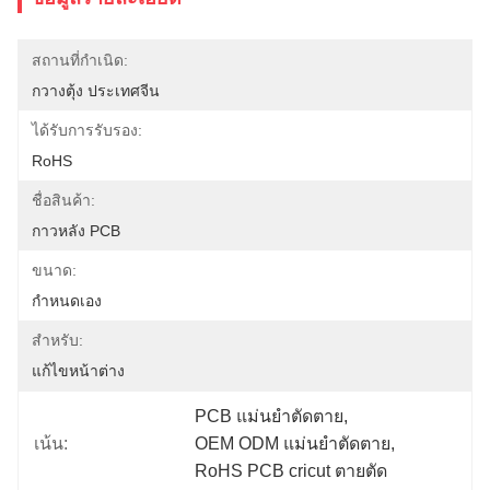
สถานที่กำเนิด:
กวางตุ้ง ประเทศจีน
ได้รับการรับรอง:
RoHS
ชื่อสินค้า:
กาวหลัง PCB
ขนาด:
กำหนดเอง
สำหรับ:
แก้ไขหน้าต่าง
PCB แม่นยำตัดตาย
, 
เน้น:
OEM ODM แม่นยำตัดตาย
, 
RoHS PCB cricut ตายตัด