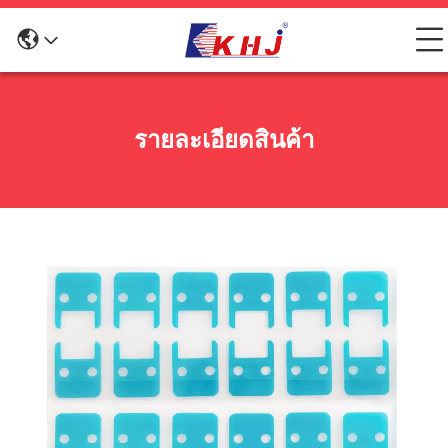
รายละเอียดสินค้า