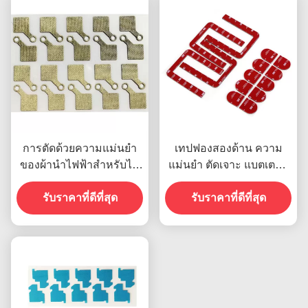
การตัดด้วยความแม่นยำ
เทปฟองสองด้าน ความ
ของผ้านำไฟฟ้าสำหรับไฟ
แม่นยํา ตัดเจาะ แบตเตอรี่
แบ็คไลท์ฟิล์มสะท้อนแสง
แผ่น RoHS
รับราคาที่ดีที่สุด
LCD PCB
รับราคาที่ดีที่สุด