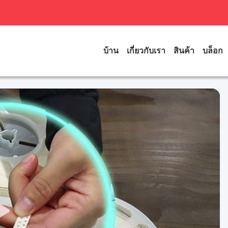
บ้าน
เกี่ยวกับเรา
สินค้า
บล็อก