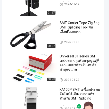
เครื่องมือประกบ SMT
2024-03-22
01:17
SMT Carrier Tape Zig Zag
SMT Splicing Tool ฟัน
เลื่อยที่ออกแบบ
เครื่องมือประกบ SMT
2025-02-06
00:27
Universal 01 series SMT
เทปประกบคู่พร้อมจุดนูนคู่ที่
ออกแบบมาสำหรับเทปตัว
พาทุกขนาด
เทปประกบ SMT
00:20
2024-03-22
KA100P SMT เครื่องประกบ
อัตโนมัติเสียงรบกวนต่ำ
สำหรับ SMT Splicing
เครื่องประกบอัตโนมัติ
2024-03-22