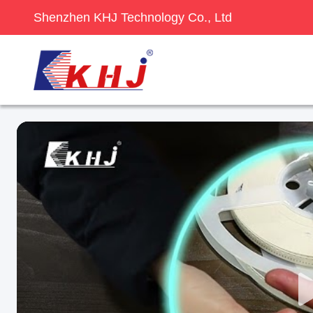
Shenzhen KHJ Technology Co., Ltd