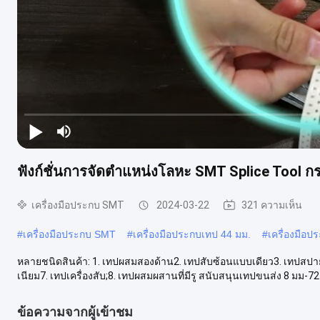
ฟังก์ชั่นการจัดตำแหน่งโลหะ SMT Splice Tool กร
เครื่องมือประกบ SMT
2024-03-22
321 ความเห็น
#
เครื่องมือประกบ SMT
#
เครื่องมือประกบเทป 44 มม.
#
เครื่องมือ
หลายชนิดสินค้า: 1. เทปผสมสองด้าน2. เทปสับซ้อนแบบเดียว3. เทปสปายซ
เนียม7. เทปเครื่องสับ;8. เทปผสมผสานที่มีรู สนับสนุนเทปขนส่ง 8 มม-72 
ข้อความจากผู้เข้าชม